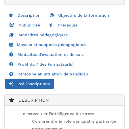
Description
Objectifs de la formation
Public visé
Prérequis
Modalités pédagogiques
Moyens et supports pédagogiques
Modalités d'évaluation et de suivi
Profil du / des Formateur(s)
Personne en situation de handicap
Pré-inscriptions
DESCRIPTION
Le cerveau et l'Intelligence du stress
Comprendre le rôle des quatre parties de
notre cerveaux