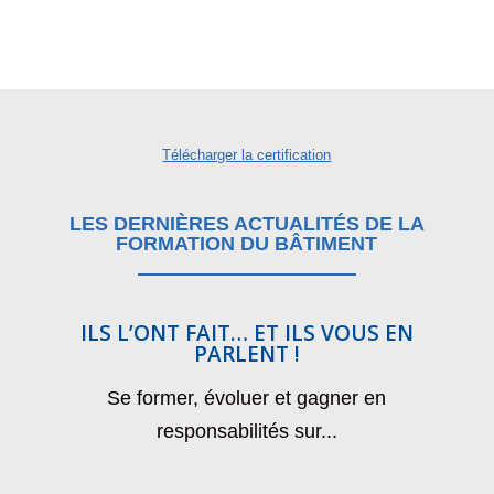
Télécharger la certification
LES DERNIÈRES ACTUALITÉS DE LA
FORMATION DU BÂTIMENT
ILS L’ONT FAIT… ET ILS VOUS EN
PARLENT !
P
«
Se former, évoluer et gagner en
No
responsabilités sur...