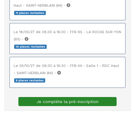
Haut - SAINT-HERBLAIN (44) -
11 places restantes
le 18/05/27 de 08:30 à 16:30 - FFB 85 - LA ROCHE SUR YON
(85) -
10 places restantes
le 05/10/27 de 08:30 à 16:30 - FFB 44 - Salle 1 - RDC Haut
- SAINT-HERBLAIN (44) -
8 places restantes
Je complète la pré-inscription