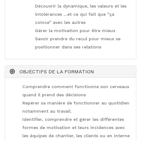
Découvrir la dynamique, les valeurs et les
intolérances ....et ce qui fait que "ça
coince" avec les autres
Gérer la motivation pour être mieux
Savoir prendre du recul pour mieux se
positionner dans ses relations
OBJECTIFS DE LA FORMATION
Comprendre comment fonctionne son cerveaux
quand il prend des décisions
Repérer sa manière de fonctionner au quotidien
notamment au travail.
Identifier, comprendre et gérer les différentes
formes de motivation et leurs incidences avec
les équipes de chantier, les clients ou en interne