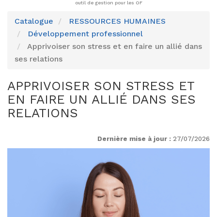
outil de gestion pour les OF
Catalogue
RESSOURCES HUMAINES
Développement professionnel
Apprivoiser son stress et en faire un allié dans
ses relations
APPRIVOISER SON STRESS ET
EN FAIRE UN ALLIÉ DANS SES
RELATIONS
Dernière mise à jour :
27/07/2026