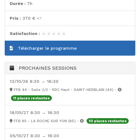
Durée :
7h
Prix :
370 €
HT
★★★★★
★★★★★
Satisfaction :
Télécharger le programme
PROCHAINES SESSIONS
13/10/26 8:30 → 16:30
FFB 44 - Salle 2/3 - RDC Haut - SAINT-HERBLAIN (44) -
11 places restantes
18/05/27 8:30 → 16:30
FFB 85 - LA ROCHE SUR YON (85) -
10 places restantes
05/10/27 8:30 → 16:30