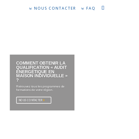
NOUS CONTACTER
FAQ
COMMENT OBTENIR LA
QUALIFICATION « AUDIT
ÉNERGÉTIQUE EN
MAISON INDIVIDUELLE »
?
Retrouvez tous les programmes de
formations de votre région.
NOUS CONTACTER