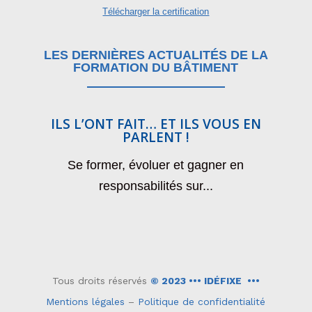
Télécharger la certification
LES DERNIÈRES ACTUALITÉS DE LA
FORMATION DU BÂTIMENT
ILS L’ONT FAIT… ET ILS VOUS EN
PARLENT !
P
«
Se former, évoluer et gagner en
No
responsabilités sur...
Tous droits réservés
© 2023 ••• IDÉFIXE •••
Mentions légales
–
Politique de confidentialité