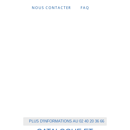
NOUS CONTACTER
FAQ
PLUS D'INFORMATIONS AU 02 40 20 36 66