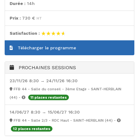
Durée :
14h
Prix :
730 €
HT
★★★★★
★★★★★
Satisfaction :
Télécharger le programme
PROCHAINES SESSIONS
23/11/26 8:30 → 24/11/26 16:30
FFB 44 - Salle du conseil - 3ème Etage - SAINT-HERBLAIN
(44) -
11 places restantes
14/06/27 8:30 → 15/06/27 16:30
FFB 44 - Salle 2/3 - RDC Haut - SAINT-HERBLAIN (44) -
12 places restantes