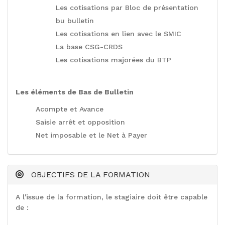
Les cotisations par Bloc de présentation
bu bulletin
Les cotisations en lien avec le SMIC
La base CSG-CRDS
Les cotisations majorées du BTP
Les éléments de Bas de Bulletin
Acompte et Avance
Saisie arrêt et opposition
Net imposable et le Net à Payer
OBJECTIFS DE LA FORMATION
A l'issue de la formation, le stagiaire doit être capable
de :