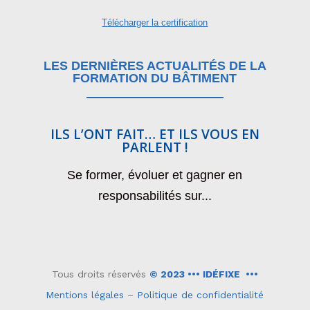
Télécharger la certification
LES DERNIÈRES ACTUALITÉS DE LA
FORMATION DU BÂTIMENT
ILS L’ONT FAIT… ET ILS VOUS EN
PARLENT !
P
«
Se former, évoluer et gagner en
No
responsabilités sur...
Tous droits réservés
© 2023 ••• IDÉFIXE •••
Mentions légales
–
Politique de confidentialité