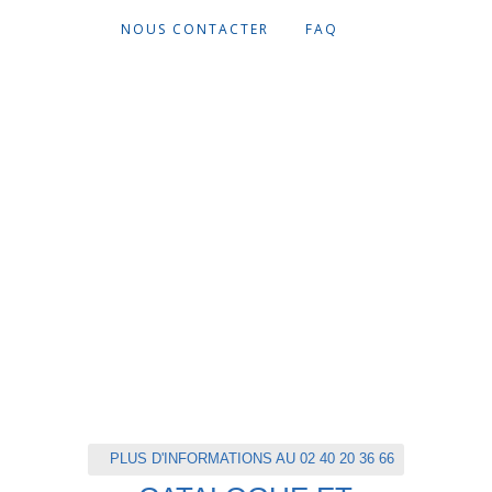
NOUS CONTACTER
FAQ
PLUS D'INFORMATIONS AU 02 40 20 36 66