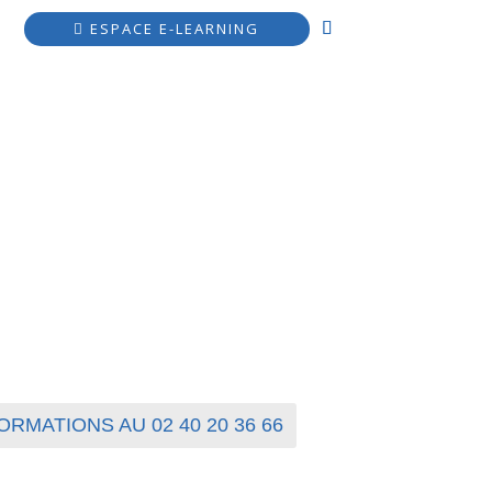
ESPACE E-LEARNING
NCEMENT
LES ACTUALITÉS
ACCESSIBILITÉ
ORMATIONS AU 02 40 20 36 66