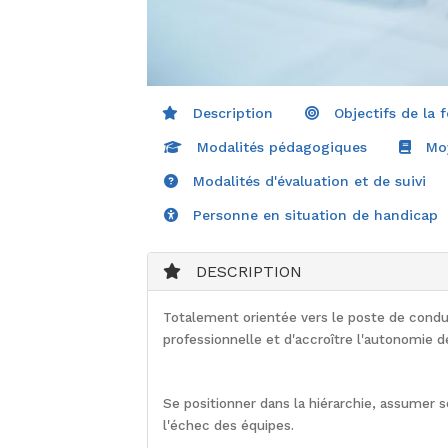
Description
Objectifs de la 
Modalités pédagogiques
Moy
Modalités d'évaluation et de suivi
Personne en situation de handicap
DESCRIPTION
Totalement orientée vers le poste de condu
professionnelle et
d'
accroître l'autonomie
de
Se positionner dans la hiérarchie
,
assumer so
l'échec
des équipes.