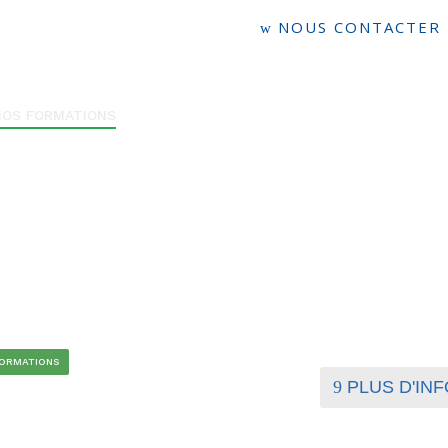
NOUS CONTACTER
NOS FORMATIONS
LE CALENDRIER DE FORMATION
LE FINA
FORMATIONS
PLUS D'INF