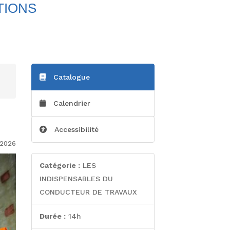
TIONS
Catalogue
Calendrier
Accessibilité
/2026
Catégorie :
LES
INDISPENSABLES DU
CONDUCTEUR DE TRAVAUX
Durée :
14h