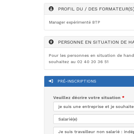
PROFIL DU / DES FORMATEUR(S
Manager expérimenté BTP
PERSONNE EN SITUATION DE H
Pour les personnes en situation de han
souhaitez au 02 40 20 36 51
PRÉ-INSCRIPTIONS
Veuillez décrire votre situation