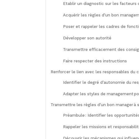
Etablir un diagnostic sur les facteurs
Acquérir les règles d'un bon managem
Poser et rappeler les cadres de fonc
Développer son autorité
Transmettre efficacement des consi
Faire respecter des instructions
Renforcer le lien avec les responsables du ch
Identifier le degré d'autonomie du re
Adapter les styles de management p
Transmettre les règles d'un bon manager à s
Préambule :
Identifier les opportunit
Rappeler les missions et responsabili
Découvrir les mécanismes qui influen