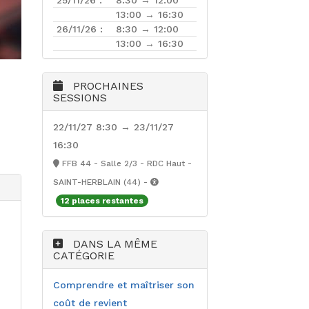
13:00 → 16:30
26/11/26 :
8:30 → 12:00
13:00 → 16:30
PROCHAINES
SESSIONS
22/11/27 8:30 → 23/11/27
16:30
FFB 44 - Salle 2/3 - RDC Haut -
SAINT-HERBLAIN (44) -
12 places restantes
DANS LA MÊME
CATÉGORIE
Comprendre et maîtriser son
coût de revient