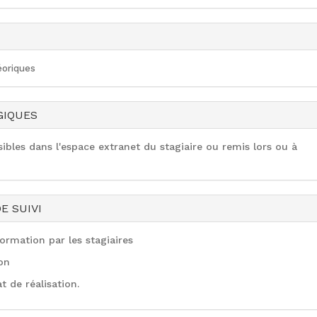
éoriques
GIQUES
bles dans l'espace extranet du stagiaire ou remis lors ou à
E SUIVI
ormation par les stagiaires
on
t de réalisation.