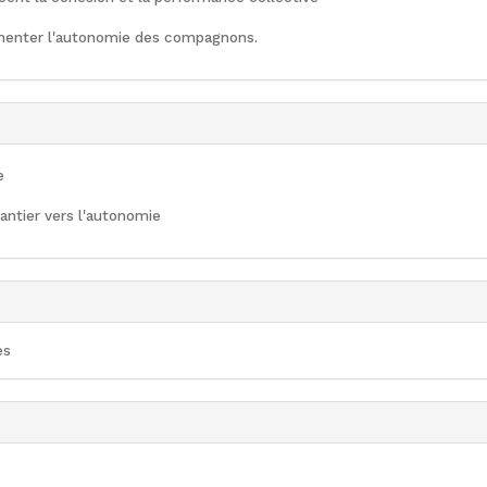
enter l'autonomie des compagnons
.
e
ntier vers l'autonomie
es