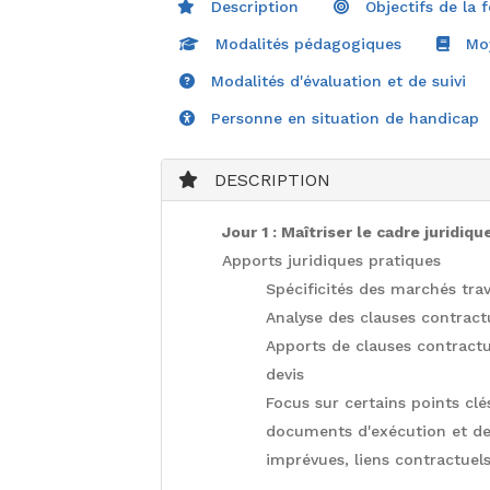
Description
Objectifs de la 
Modalités pédagogiques
Moy
Modalités d'évaluation et de suivi
Personne en situation de handicap
DESCRIPTION
Jour 1 : Maîtriser le cadre juridiq
Apports juridiques pratiques
Spécificités des marchés trava
Analyse des clauses contractu
Apports de clauses contractue
devis
Focus sur certains points clé
documents d'exécution et des
imprévues, liens contractuel