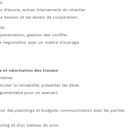
ls
es d'œuvre, autres intervenants du chantier
 de tension et les leviers de coopération.
ier
gumentation, gestion des conflits
ne négociation avec un maître d'ouvrage.
s et valorisation des travaux
ntaires
lculer la rentabilité, présenter les devis
argumentaire pour un avenant.
ion des plannings et budgets, communication avec les parties
nning et d'un tableau de suivi.