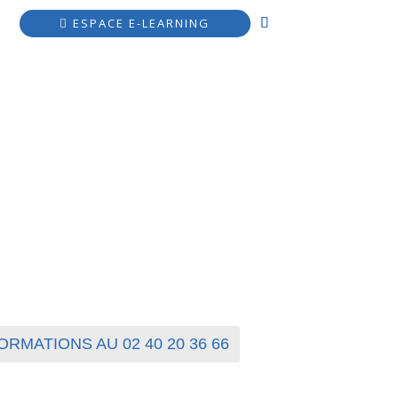
ESPACE E-LEARNING
NCEMENT
LES ACTUALITÉS
ACCESSIBILITÉ
ORMATIONS AU 02 40 20 36 66