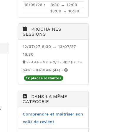
18/09/26 :
8:30 → 12:00
13:00 → 16:30
PROCHAINES
SESSIONS
12/07/27 8:30 → 13/07/27
16:30
FFB 44 - Salle 2/3 - RDC Haut -
SAINT-HERBLAIN (44) -
12 places restantes
DANS LA MÊME
CATÉGORIE
s
Comprendre et maîtriser son
coût de revient