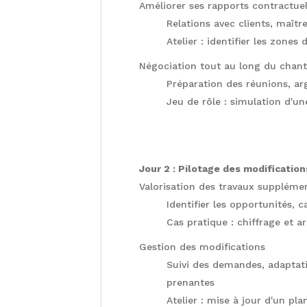
Améliorer ses rapports contractue
Relations avec clients, maîtr
Atelier : identifier les zones
Négociation tout au long du chant
Préparation des réunions, ar
Jeu de rôle : simulation d'u
Jour 2 : Pilotage des modification
Valorisation des travaux suppléme
Identifier les opportunités, ca
Cas pratique : chiffrage et 
Gestion des modifications
Suivi des demandes, adaptat
prenantes
Atelier : mise à jour d'un pla