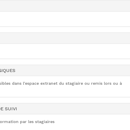
GIQUES
bles dans l'espace extranet du stagiaire ou remis lors ou à
E SUIVI
ormation par les stagiaires