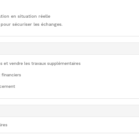
tion en situation réelle
 pour sécuriser les échanges.
ons et vendre les travaux supplémentaires
 financiers
cacement
ires