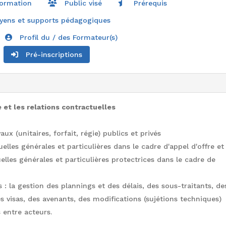
formation
Public visé
Prérequis
ens et supports pédagogiques
Profil du / des Formateur(s)
Pré-inscriptions
ue et les relations contractuelles
ux (unitaires, forfait, régie) publics et privés
elles générales et particulières dans le cadre d'appel d'offre et
lles générales et particulières protectrices dans le cadre de
s : la gestion des plannings et des délais, des sous-traitants, de
 visas, des avenants, des modifications (sujétions techniques)
s entre acteurs.