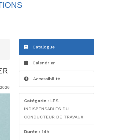
TIONS
Catalogue
Calendrier
ER
Accessibilité
/2026
Catégorie :
LES
INDISPENSABLES DU
CONDUCTEUR DE TRAVAUX
Durée :
14h