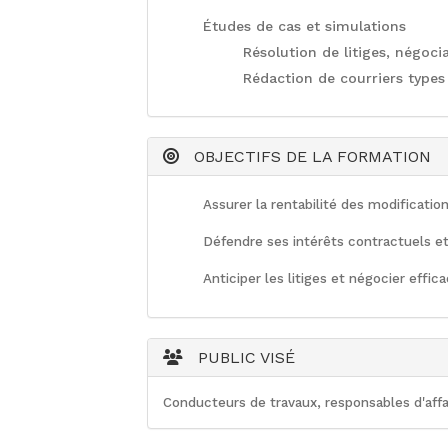
Études de cas et simulations
Résolution de litiges, négocia
Rédaction de courriers types
OBJECTIFS DE LA FORMATION
Assurer la rentabilité des modificati
Défendre ses intérêts contractuels et
Anticiper les litiges et négocier effi
PUBLIC VISÉ
Conducteurs de travaux, responsables d'affa