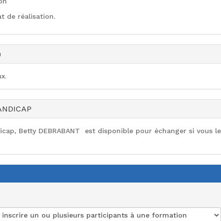
on
t de réalisation.
)
x.
ANDICAP
dicap, Betty DEBRABANT est disponible pour échanger si vous le