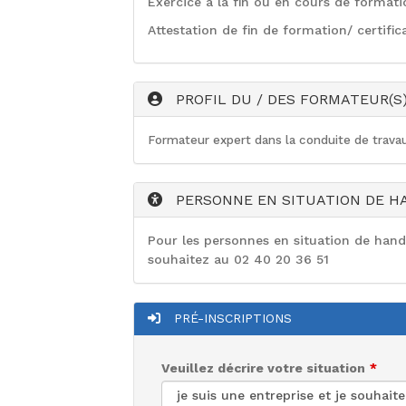
Exercice à la fin ou en cours de formati
Attestation de fin de formation/ certifica
PROFIL DU / DES FORMATEUR(S
Formateur expert dans la conduite de travau
PERSONNE EN SITUATION DE H
Pour les personnes en situation de han
souhaitez au 02 40 20 36 51
PRÉ-INSCRIPTIONS
Veuillez décrire votre situation