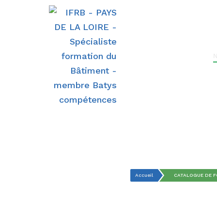
l’EXPERTISE IFRB
Accueil
CATALOGUE DE 