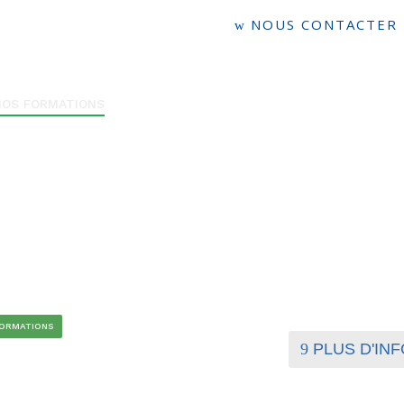
NOUS CONTACTER
NOS FORMATIONS
LE CALENDRIER DE FORMATION
LE FINA
FORMATIONS
PLUS D'INF