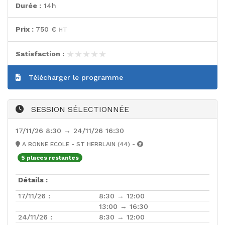
Durée :
14h
Prix :
750 €
HT
★★★★★
★★★★★
Satisfaction :
Télécharger le programme
SESSION SÉLECTIONNÉE
17/11/26 8:30 → 24/11/26 16:30
A BONNE ECOLE - ST HERBLAIN (44) -
5 places restantes
Détails :
17/11/26 :
8:30 → 12:00
13:00 → 16:30
24/11/26 :
8:30 → 12:00