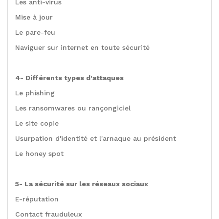
Les anti-virus
Mise à jour
Le pare-feu
Naviguer sur internet en toute sécurité
4- Différents types d'attaques
Le phishing
Les ransomwares ou rançongiciel
Le site copie
Usurpation d'identité et l'arnaque au président
Le honey spot
5- La sécurité sur les réseaux sociaux
E-réputation
Contact frauduleux