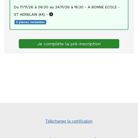
du 17/11/26 à 08:30 au 24/11/26 à 16:30 - A BONNE ECOLE -
ST HERBLAIN (44) -
5 places restantes
Je complète la pré-inscription
Télécharger la certification